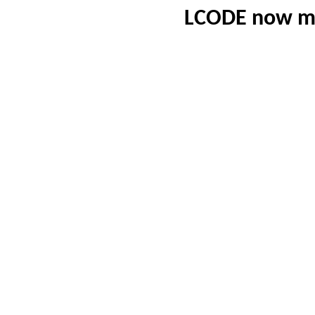
LCODE now m