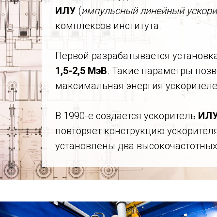
ИЛУ
(
импульсный линейный ускори
комплексов института.
Первой разрабатывается установк
1,5-2,5 МэВ
. Такие параметры поз
максимальная энергия ускорител
В 1990-е создается ускоритель
ИЛУ
повторяет конструкцию ускорителя
установлены два высокочастотных