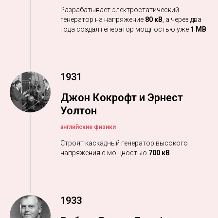
Разрабатывает электростатический
генератор на напряжение
80 кВ
, а через два
года создал генератор мощностью уже
1 МВ
1931
Джон Кокрофт и Эрнест
Уолтон
английские физики
Строят каскадный генератор высокого
напряжения с мощностью
700 кВ
1933