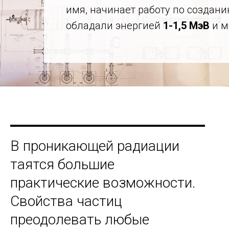
имя, начинает работу по созда
обладали энергией
1-1,5 МэВ
и м
В проникающей радиации
таятся большие
практические возможности.
Свойства частиц
преодолевать любые