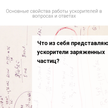
Основные свойства работы ускорителей в
вопросах и ответах
Что из себя представля
ускорители заряженных
частиц?