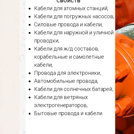
свойств
Кабели для атомных станций,
Кабели для погружных насосов,
Силовые провода и кабели,
Кабели для наружной и уличной
проводки,
Кабели для ж/д составов,
корабельные и самолетные
кабели,
Провода для электроники,
Автомобильные провода,
Кабели для солнечных батарей,
Кабели для ветряных
электрогенераторов,
Бытовые провода и кабели.