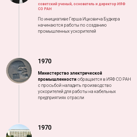
советский ученый, основатель и директор ИЯФ
СО РАН
По инициативе Герша Ицковича Будкера
начинаются работы по созданию
промышленных ускорителей
1970
Министерство электрической
промышленности
обращается в ИЯФ СО РАН
с просьбой наладить производство
ускорителей для работы на кабельных
предприятиях отрасли
1970