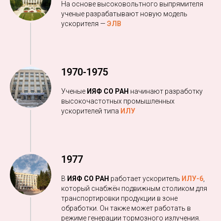
На основе высоковольтного выпрямителя
ученые разрабатывают новую модель
ускорителя —
ЭЛВ
1970-1975
Ученые
ИЯФ СО РАН
начинают разработку
высокочастотных промышленных
ускорителей типа
ИЛУ
1977
В
ИЯФ СО РАН
работает ускоритель
ИЛУ-6
,
который снабжён подвижным столиком для
транспортировки продукции в зоне
обработки. Он также может работать в
режиме генерации тормозного излучения.