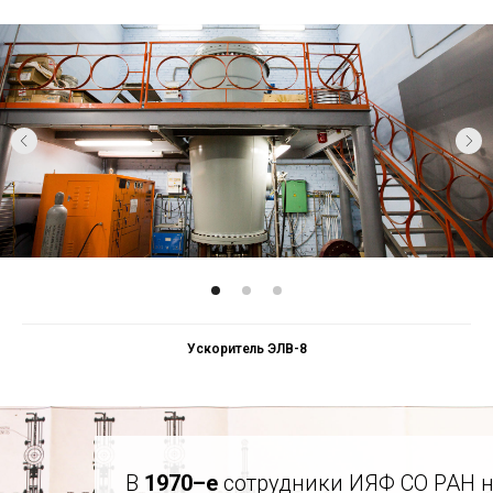
Ускоритель ЭЛВ-8
В
1970–е
сотрудники ИЯФ СО РАН 