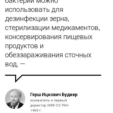
бактерии можно
использовать для
дезинфекции зерна,
стерилизации медикаментов,
консервирования пищевых
продуктов и
обеззараживания сточных
вод, —
Герш Ицкович
Будкер
основатель и первый
директор ИЯФ СО РАН
1969 г.