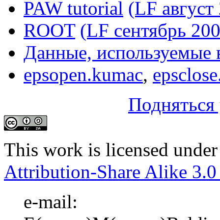
PAW tutorial
(LF август
ROOT
(LF сентябрь 200
Данные, используемые 
epsopen.kumac
,
epsclos
Подняться 
This
work
is licensed under
Attribution-Share Alike 3.0
e-mail: