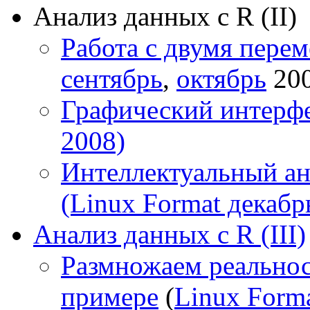
Анализ данных с R (II)
Работа с двумя пере
сентябрь
,
октябрь
200
Графический интерфе
2008)
Интеллектуальный ан
(Linux Format декабр
Анализ данных с R (III)
Размножаем реальност
примере
(
Linux Form