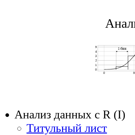
Анал
Анализ данных с R (I)
Титульный лист