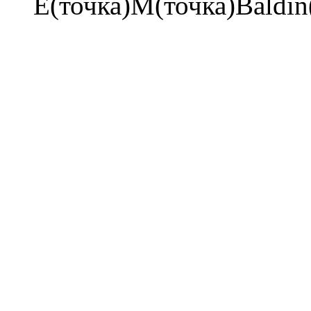
E(точка)M(точка)Baldin