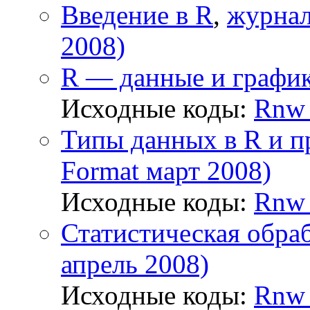
Введение в R
,
журнал
2008)
R — данные и графи
Исходные коды:
Rnw 
Типы данных в R и п
Format март 2008)
Исходные коды:
Rnw 
Статистическая обра
апрель 2008)
Исходные коды:
Rnw 