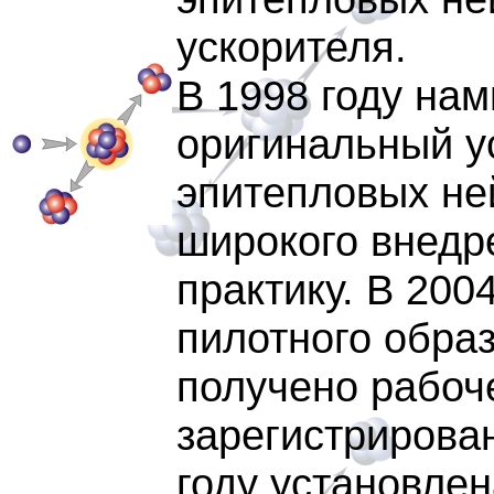
ускорителя.
В 1998 году на
оригинальный у
эпитепловых не
широкого внедр
практику. В 200
пилотного образ
получено рабоч
зарегистрирован
году установле