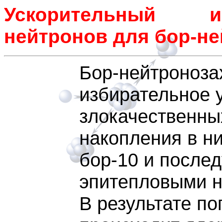
Ускорительный и
нейтронов для бор-не
Бор-нейтроноза
избирательное 
злокачественны
накопления в ни
бор-10 и после
эпитепловыми н
В результате п