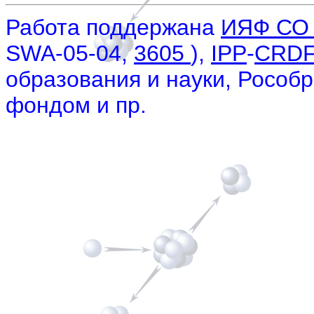
Работа поддержана
ИЯФ СО
SWA-05-04,
3605
),
IPP
-
CRD
образования и науки, Рособ
фондом и пр.