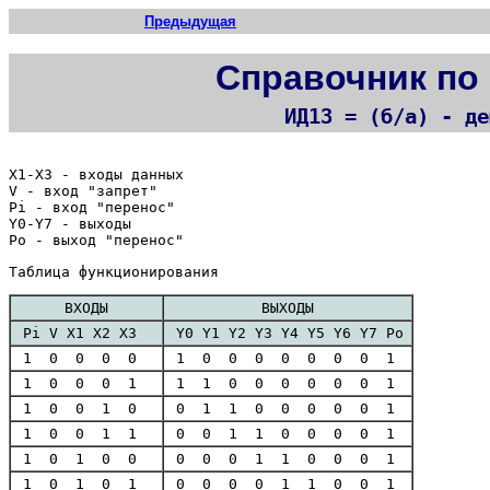
Предыдущая
Справочник по
ИД13 = (б/а) - де
X1-X3 - входы данных
V - вход "запрет"
Pi - вход "перенос"
Y0-Y7 - выходы
Po - выход "перенос"
Таблица функционирования
ВХОДЫ
ВЫХОДЫ
Pi V X1 X2 X3
Y0 Y1 Y2 Y3 Y4 Y5 Y6 Y7 Po
1 0 0 0 0
1 0 0 0 0 0 0 0 1
1 0 0 0 1
1 1 0 0 0 0 0 0 1
1 0 0 1 0
0 1 1 0 0 0 0 0 1
1 0 0 1 1
0 0 1 1 0 0 0 0 1
1 0 1 0 0
0 0 0 1 1 0 0 0 1
1 0 1 0 1
0 0 0 0 1 1 0 0 1