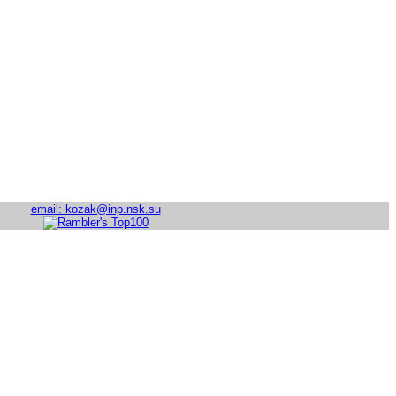
email: kozak@inp.nsk.su