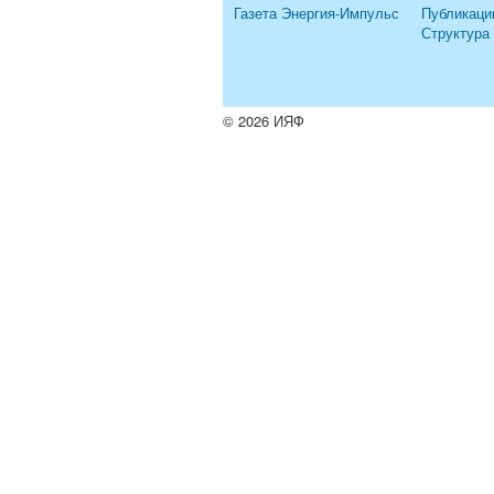
Газета Энергия-Импульс
Публикаци
Структура
© 2026 ИЯФ