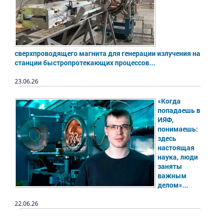
сверхпроводящего магнита для генерации излучения на
станции быстропротекающих процессов...
23.06.26
«Когда
попадаешь в
ИЯФ,
понимаешь:
здесь
настоящая
наука, люди
заняты
важным
делом»...
22.06.26