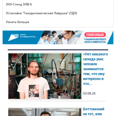
УНУ Стенд ЭЛВ-6
Установка "Газодинамическая Ловушка" (ГДЛ)
Узнать больше
«Нет никакого
склада ума:
человек
занимается
тем, что ему
интересно и
что...
03.08.26
Боттомоний
не тот, кем