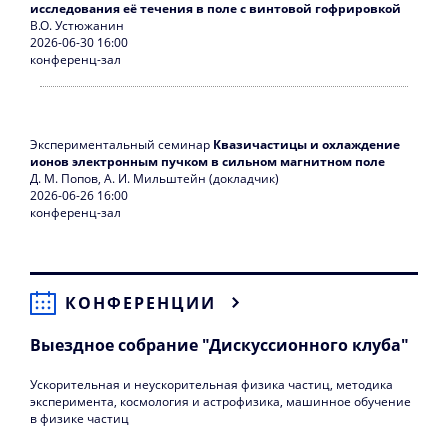
исследования её течения в поле с винтовой гофрировкой
В.О. Устюжанин
2026-06-30 16:00
конференц-зал
Экспериментальный семинар
Квазичастицы и охлаждение
ионов электронным пучком в сильном магнитном поле
Д. М. Попов, А. И. Мильштейн (докладчик)
2026-06-26 16:00
конференц-зал
КОНФЕРЕНЦИИ
Выездное собрание "Дискуссионного клуба"
Ускорительная и неускорительная физика частиц, методика
эксперимента, космология и астрофизика, машинное обучение
в физике частиц