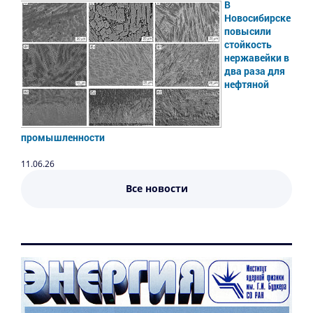
В
Новосибирске
повысили
стойкость
нержавейки в
два раза для
нефтяной
промышленности
11.06.26
Все новости