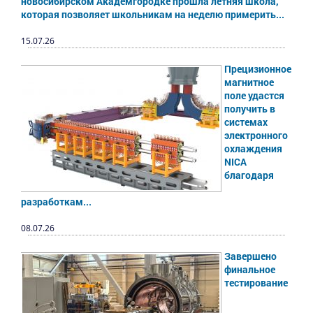
новосибирском Академгородке прошла летняя школа,
которая позволяет школьникам на неделю примерить...
15.07.26
Прецизионное
магнитное
поле удастся
получить в
системах
электронного
охлаждения
NICA
благодаря
разработкам...
08.07.26
Завершено
финальное
тестирование