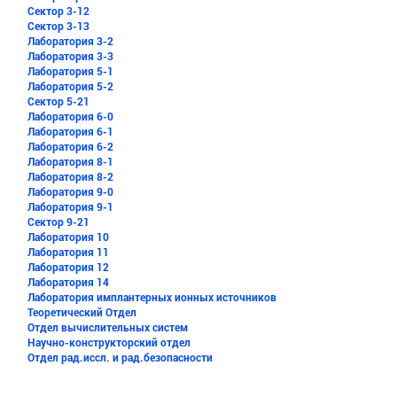
Сектор 3-12
Публикации
Сектор 3-13
Лаборатория 3-2
Документы
Лаборатория 3-3
Лаборатория 5-1
Противодействие коррупции
Лаборатория 5-2
Сектор 5-21
Безопасность (Антитеррор, ГО и ЧС)
Лаборатория 6-0
Лаборатория 6-1
Радиационная безопасность
Лаборатория 6-2
Лаборатория 8-1
Лаборатория 8-2
ООТ и ООС
Лаборатория 9-0
Лаборатория 9-1
Вакансии
Сектор 9-21
Лаборатория 10
Лаборатория 11
Лаборатория 12
Лаборатория 14
Лаборатория имплантерных ионных источников
Теоретический Отдел
Отдел вычислительных систем
Научно-конструкторский отдел
Отдел рад.иссл. и рад.безопасности