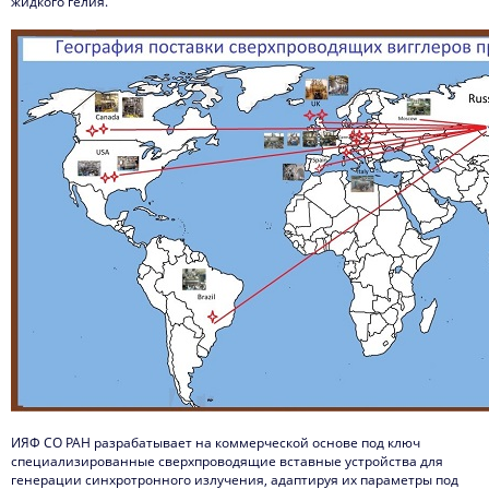
жидкого гелия.
ИЯФ СО РАН разрабатывает на коммерческой основе под ключ
специализированные сверхпроводящие вставные устройства для
генерации синхротронного излучения, адаптируя их параметры под