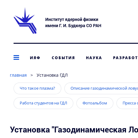
Институт ядерной физики
имени Г. И. Будкера СО РАН
ИЯФ
СОБЫТИЯ
НАУКА
РАЗРАБО
главная
>
Установка ГДЛ
Что такое плазма?
Описание газодинамической лов
Работа студентов на ГДЛ
Фотоальбом
Пресса 
Установка "Газодинамическая Ло