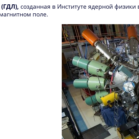
(ГДЛ),
созданная в Институте ядерной физики в
магнитном поле.