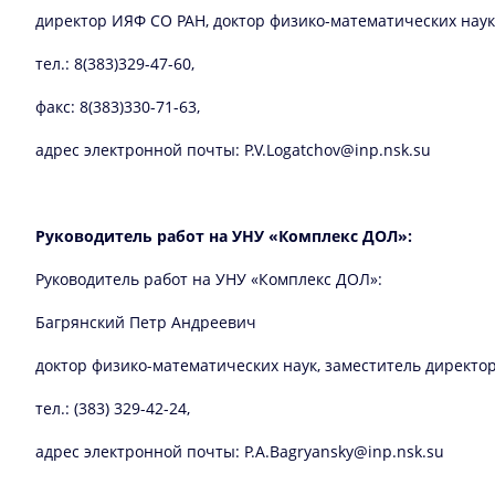
директор ИЯФ СО РАН, доктор физико-математических наук
тел.: 8(383)329-47-60,
факс: 8(383)330-71-63,
адрес электронной почты: P.V.Logatchov@inp.nsk.su
Руководитель работ на УНУ «Комплекс ДОЛ»:
Руководитель работ на УНУ «Комплекс ДОЛ»:
Багрянский Петр Андреевич
доктор физико-математических наук, заместитель директо
тел.: (383) 329-42-24,
адрес электронной почты: P.A.Bagryansky@inp.nsk.su