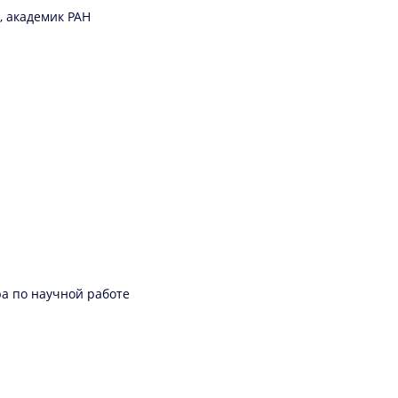
, академик РАН
ра по научной работе