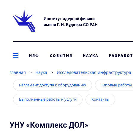
Институт ядерной физики
имени Г. И. Будкера СО РАН
ИЯФ
СОБЫТИЯ
НАУКА
РАЗРАБО
главная
>
Наука
>
Исследовательская инфраструктура
Регламент доступа к оборудованию
Типовые работы 
Выполненные работы и услуги
Контакты
УНУ «Комплекс ДОЛ»