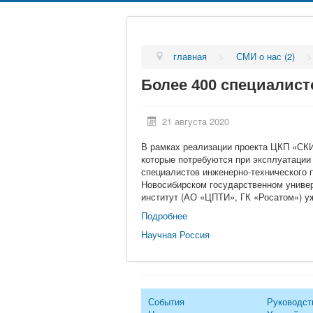
главная
>
СМИ о нас (2)
Более 400 специалис
21 августа 2020
В рамках реализации проекта ЦКП «СКИ
которые потребуются при эксплуатации
специалистов инженерно-технического 
Новосибирском государственном универ
институт (АО «ЦПТИ», ГК «Росатом») у
Подробнее
Научная Россия
События
Руководст