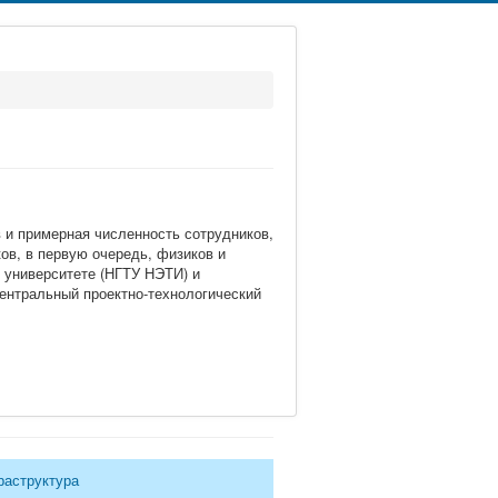
 и примерная численность сотрудников,
ов, в первую очередь, физиков и
 университете (НГТУ НЭТИ) и
ентральный проектно-технологический
раструктура