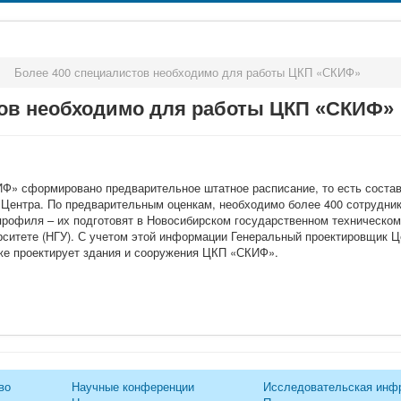
>
Более 400 специалистов необходимо для работы ЦКП «СКИФ»
тов необходимо для работы ЦКП «СКИФ»
Ф» сформировано предварительное штатное расписание, то есть состав
 Центра. По предварительным оценкам, необходимо более 400 сотрудник
профиля – их подготовят в Новосибирском государственном техническом
ситете (НГУ). С учетом этой информации Генеральный проектировщик Ц
же проектирует здания и сооружения ЦКП «СКИФ».
во
Научные конференции
Исследовательская инф