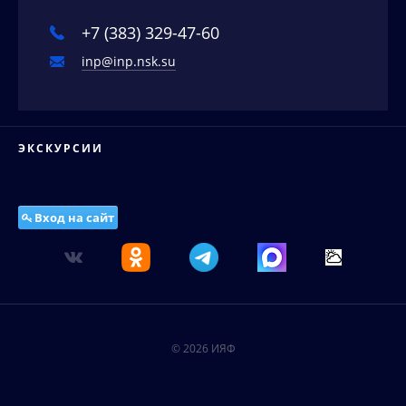
Соискателям ученых степеней
Новости
+7 (383) 329-47-60
Наука в деталях
inp@inp.nsk.su
Видеоматериалы о нас
Интервью директора
Контакты
ЭКСКУРСИИ
Вход на сайт
© 2026 ИЯФ