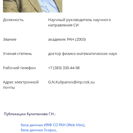
Должность
Научный руководитель научного
направления СИ
Звание
академик РАН (2003)
Ученая степень
доктор физико-математических наук
Рабочий телефон
+7 (383) 330-44-98
Адрес электронной
G.N.Kulipanov@inp.nsk.su
почты
Публикации Кулипанова Г.Н.:
база данных ИЯФ СО РАН (Web Irbis)
,
база данных Scopus
,