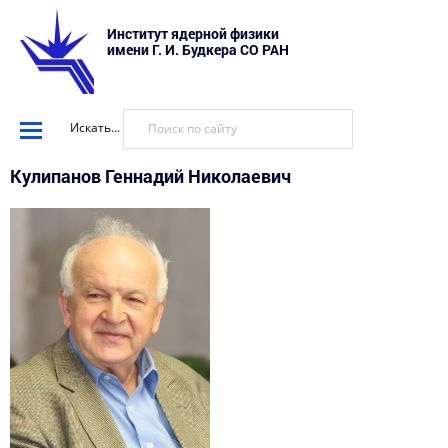
Институт ядерной физики
имени Г. И. Будкера СО РАН
Искать...
Кулипанов Геннадий Николаевич