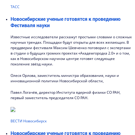
ТАСС
Новосибирские ученые готовятся к проведению
Фестиваля науки
Известные исследователи расскажут простыми словами о сложных
научных трендах. Площадки будут открыты для всех желающих. В
преддверии фестиваля Максим Шевченко поговорил с экспертами
в студии о будущих громких проектах «Академгородка 2.0» и о том,
как в Новосибирском научном центре готовят следующее
поколение звёзд науки.
Олеся Орлова, заместитель министра образования, науки и
инновационной политики Новосибирской области,
Павел Логачёв, директор Института ядерной физики СО РАН,
первый заместитель председателя СО РАН.
ВЕСТИ Новосибирск
Новосибирские ученые готовятся к проведению