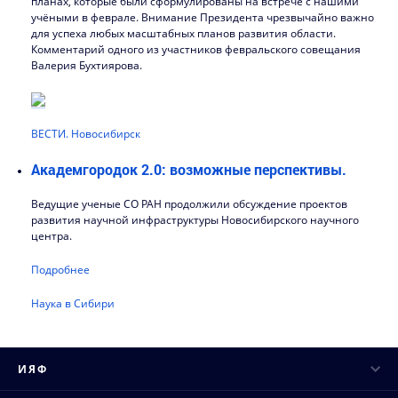
планах, которые были сформулированы на встрече с нашими
учёными в феврале. Внимание Президента чрезвычайно важно
для успеха любых масштабных планов развития области.
Комментарий одного из участников февральского совещания
Валерия Бухтиярова.
ВЕСТИ. Новосибирск
Академгородок 2.0: возможные перспективы.
Ведущие ученые СО РАН продолжили обсуждение проектов
развития научной инфраструктуры Новосибирского научного
центра.
Подробнее
Наука в Сибири
ИЯФ