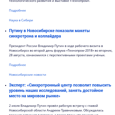
технологического развития и выставке «Технопром».
Подробнее
Наука в Сибири
Путину в Новосибирске показали макеты
синхротрона и коллайдера
Президент России Владимир Путин в ходе рабочего визита в
Новосибирск во второй день форума «Технопром-2018» во вторник,
28 августа, ознакомился с перспективными проектами учёных.
Подробнее
Новосибирские новости
Эксперт: «Синхротронный центр позволит повысить
уровень наших исследований, занять достойное
место на мировом рынке»
2 июля Владимир Путин провёл рабочую встречу с главой
Новосибирской области Андреем Травниковым. Обсуждалась
текущая ситуация в регионе, а также планы по социально-