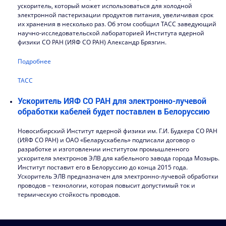
ускоритель, который может использоваться для холодной
электронной пастеризации продуктов питания, увеличивая срок
их хранения в несколько раз. Об этом сообщил ТАСС заведующий
научно-исследовательской лабораторией Института ядерной
физики СО РАН (ИЯФ СО РАН) Александр Брязгин.
Подробнее
ТАСС
Ускоритель ИЯФ СО РАН для электронно-лучевой
обработки кабелей будет поставлен в Белоруссию
Новосибирский Институт ядерной физики им. Г.И. Будкера СО РАН
(ИЯФ СО РАН) и ОАО «Беларускабель» подписали договор о
разработке и изготовлении институтом промышленного
ускорителя электронов ЭЛВ для кабельного завода города Мозырь.
Институт поставит его в Белоруссию до конца 2015 года.
Ускоритель ЭЛВ предназначен для электронно-лучевой обработки
проводов – технологии, которая повысит допустимый ток и
термическую стойкость проводов.