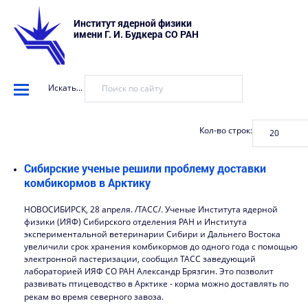
Институт ядерной физики
имени Г. И. Будкера СО РАН
Искать...
Кол-во строк:
Сибирские ученые решили проблему доставки
комбикормов в Арктику
НОВОСИБИРСК, 28 апреля. /ТАСС/. Ученые Института ядерной
физики (ИЯФ) Сибирского отделения РАН и Института
экспериментальной ветеринарии Сибири и Дальнего Востока
увеличили срок хранения комбикормов до одного года с помощью
электронной пастеризации, сообщил ТАСС заведующий
лабораторией ИЯФ СО РАН Александр Брязгин. Это позволит
развивать птицеводство в Арктике - корма можно доставлять по
рекам во время северного завоза.