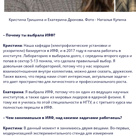
Кристина Гришина и Екатерина Дронова. Фото - Наталья Купина
– Почему ты выбрала ИЯФ?
Кристина
: Наша кафедра (электрофизические установки и
ускорители) базируется в ИЯФ, и в 2017 году я начала работать в
институте. Лабораторию я выбирала долго, с середины второго курса и
попав в сектор 5-13 поняла, что сделала правильный выбор. Я
довольная своей лабораторией, потому что у нас хорошие
взаимоотношения внутри коллектива, можно даже сказать, дружеские.
Также важно, что перед нами стоят интересные, актуальные задачи –
это дает пространство для личностного и профессионального роста.
Екатерина
: Я выбрала ИЯФ, потому что он один из ведущих научных
институтов, а также один из мировых лидеров в ядерной физике. К
тому же я училась по этой специальности в НГТУ, а с третьего курса мы
полностью перешли в ИЯФ.
– Чем занимаешься в ИЯФ, над какими задачами работаешь?
Кристина
: В данный момент я занимаюсь двумя вещами. Во-первых,
модернизацией экспериментального стенда для измерения