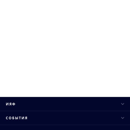
ИЯФ
Руководство
СОБЫТИЯ
Ученый совет
Научные конференции