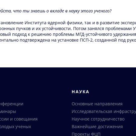
уйста, что ты знаешь о вкладе в науку этого ученого?
тановление Института ядерной физики, так и в развитие экспе
онных пучков и их устойчивости. Потом занялся проблемами УТ
 новый подход к решению проблемы МГД-устойчивого удержани
ентально подтверждена на установке ПСП-2, созданной под рук
Я
НАУКА
онференции
Основные направления
еминары
Исследовательская инфрастру
ссии и совещания
Научное сотрудничество
олодых ученых
Важнейшие достижения
Проекты ФЦП