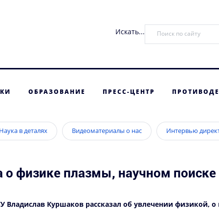
Искать...
ТКИ
ОБРАЗОВАНИЕ
ПРЕСС-ЦЕНТР
ПРОТИВОДЕ
Наука в деталях
Видеоматериалы о нас
Интервью дирек
а о физике плазмы, научном поиске 
НГУ Владислав Куршаков рассказал об увлечении физикой, о