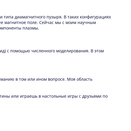
 типа диамагнитного пузыря. В таких конфигурациях
ее магнитное поле. Сейчас мы с моим научным
компоненты плазмы.
оид) с помощью численного моделирования. В этом
иманию в том или ином вопросе. Моя область
тины или играешь в настольные игры с друзьями по