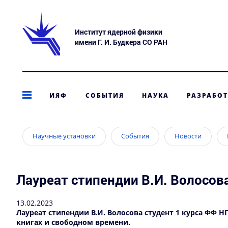
Институт ядерной физики
имени Г. И. Будкера СО РАН
ИЯФ
СОБЫТИЯ
НАУКА
РАЗРАБО
Научные установки
События
Новости
Лауреат стипендии В.И. Волосов
13.02.2023
Лауреат стипендии В.И. Волосова студент 1 курса ФФ 
книгах и свободном времени.