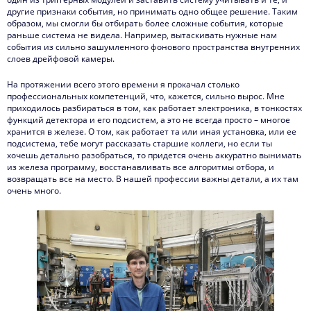
другие признаки события, но принимать одно общее решение. Таким
образом, мы смогли бы отбирать более сложные события, которые
раньше система не видела. Например, вытаскивать нужные нам
события из сильно зашумленного фонового пространства внутренних
слоев дрейфовой камеры.
На протяжении всего этого времени я прокачал столько
профессиональных компетенций, что, кажется, сильно вырос. Мне
приходилось разбираться в том, как работает электроника, в тонкостях
функций детектора и его подсистем, а это не всегда просто – многое
хранится в железе. О том, как работает та или иная установка, или ее
подсистема, тебе могут рассказать старшие коллеги, но если ты
хочешь детально разобраться, то придется очень аккуратно вынимать
из железа программу, восстанавливать все алгоритмы отбора, и
возвращать все на место. В нашей профессии важны детали, а их там
очень много.