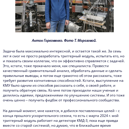
Антон Горковенко. Фото Т. Морозовой.
Задача была максимально интересной, и остается такой же. За семь
лет я смог не просто разработать триггерный модуль, испытать его, но
и показать своим коллегам, что он эффективно справляется с задачей.
Это, кстати, тоже прокачало меня, как специалиста. Провести
качественный сравнительный анализ, обработать данные и сделать
правильные выводы, а потом еще грамотно об этом рассказать, тоже
требует развития когнитивных способностей. Кстати, выступление на
КМУ было одним из способов рассказать о себе, о своей работе, и
получить обратную связь. Ко мне потом приходили наши ученые и
делились идеями, предложениями по улучшению системы. И это тоже
очень ценно – получить фидбэк от профессионального сообщества.
На данный момент, мне кажется, я добился поставленных целей – с
конца прошлого ускорительного сезона, то есть с марта 2024 г. мой
триггерный модуль работает на детекторе КМД-3, пока еще правда
вместе со старой системой, но думаю, что в ближайшее время