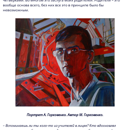
четверками. Во многом это заслуга моих родителей. Родители – это
вообще основа всего, без них все это в принципе было бы
невозможным.
Портрет А. Горковенко. Автор М. Горковенко.
–
Вспоминаешь ли ты кого-то из учителей в лицее? Кто вдохновлял