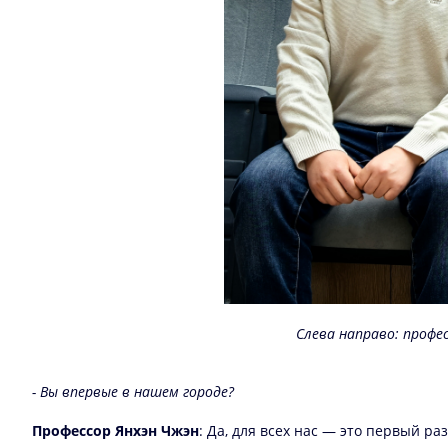
Слева направо: профес
- Вы впервые в нашем городе?
Профессор Янхэн Чжэн
: Да, для всех нас — это первый ра