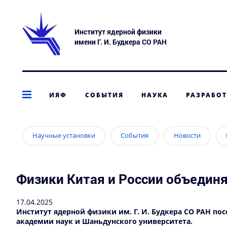
Институт ядерной физики
имени Г. И. Будкера СО РАН
ИЯФ
СОБЫТИЯ
НАУКА
РАЗРАБО
Научные установки
События
Новости
Физики Китая и России объедин
17.04.2025
Институт ядерной физики им. Г. И. Будкера СО РАН по
академии наук и Шаньдунского университета.