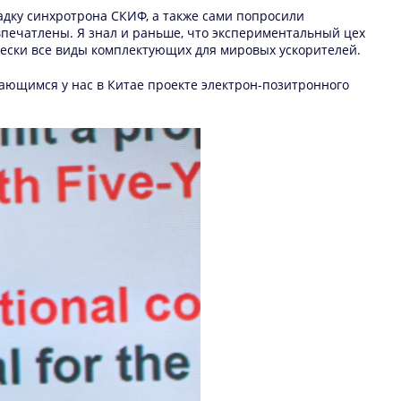
щадку синхротрона СКИФ, а также сами попросили
впечатлены. Я знал и раньше, что экспериментальный цех
чески все виды комплектующих для мировых ускорителей.
ивающимся у нас в Китае проекте электрон-позитронного