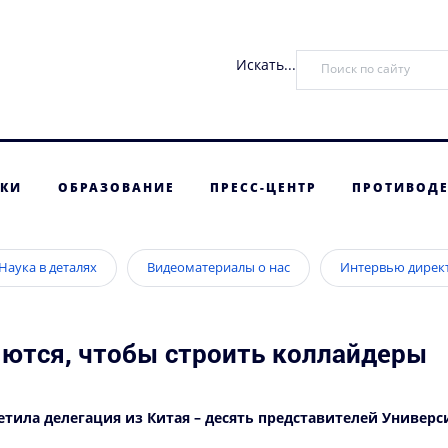
Искать...
ТКИ
ОБРАЗОВАНИЕ
ПРЕСС-ЦЕНТР
ПРОТИВОДЕ
Наука в деталях
Видеоматериалы о нас
Интервью дирек
яются, чтобы строить коллайдеры
сетила делегация из Китая – десять представителей Универ