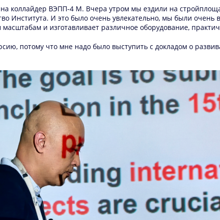
ия на коллайдер ВЭПП-4 М. Вчера утром мы ездили на стройпло
во Института. И это было очень увлекательно, мы были очень 
м масштабам и изготавливает различное оборудование, практи
курсию, потому что мне надо было выступить с докладом о разв