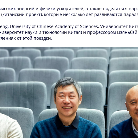
высоких энергий и физики ускорителей, а также поделиться на
 (китайский проект), которые несколько лет развиваются парал
g, University of Chinese Academy of Sciences, Университет К
, Университет науки и технологий Китая) и профессором Цзяньбэй Ли
тлениях от этой поездки.