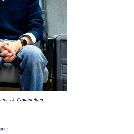
Фото - А. Сковородина.
рвые.