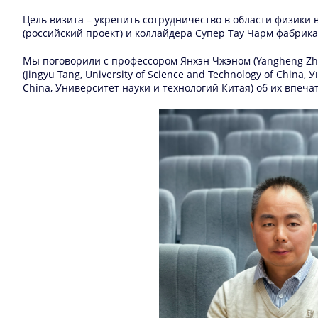
Цель визита – укрепить сотрудничество в области физики 
(российский проект) и коллайдера Супер Тау Чарм фабрика
Мы поговорили с профессором Янхэн Чжэном (Yangheng Zhen
(Jingyu Tang, University of Science and Technology of China
China, Университет науки и технологий Китая) об их впеча