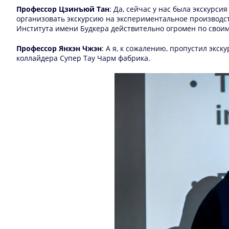
Профессор Цзинъюй Тан
: Да, сейчас у нас была экскурс
организовать экскурсию на экспериментальное производст
Института имени Будкера действительно огромен по свои
Профессор Янхэн Чжэн
: А я, к сожалению, пропустил экс
коллайдера Супер Тау Чарм фабрика.