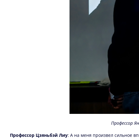
Профессор Ян
Профессор Цзяньбэй Лиу
: А на меня произвел сильное 