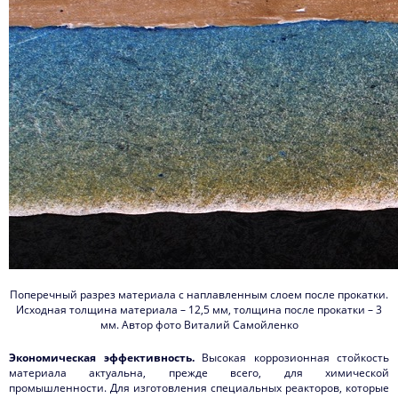
Поперечный разрез материала с наплавленным слоем после прокатки.
Исходная толщина материала – 12,5 мм, толщина после прокатки – 3
мм. Автор фото Виталий Самойленко
Экономическая эффективность.
Высокая коррозионная стойкость
материала актуальна, прежде всего, для химической
промышленности. Для изготовления специальных реакторов, которые