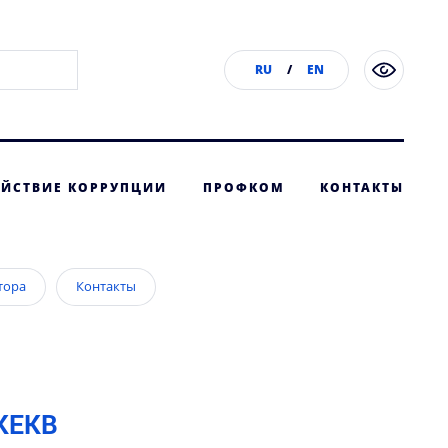
RU
/
EN
ЙСТВИЕ КОРРУПЦИИ
ПРОФКОМ
КОНТАКТЫ
тора
Контакты
rKEKB