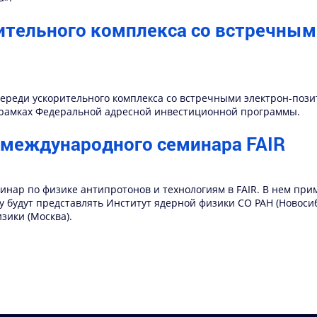
ительного комплекса со встречны
 очереди ускорительного комплекса со встречными электрон-по
в рамках Федеральной адресной инвестиционной программы.
 международного семинара FAIR
инар по физике антипротонов и технологиям в FAIR. В нем прим
у будут представлять Институт ядерной физики СО РАН (Новос
зики (Москва).