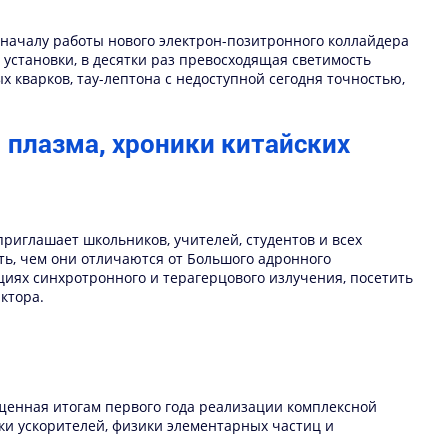
я началу работы нового электрон-позитронного коллайдера
 установки, в десятки раз превосходящая светимость
 кварков, тау-лептона с недоступной сегодня точностью,
 плазма, хроники китайских
приглашает школьников, учителей, студентов и всех
ть, чем они отличаются от Большого адронного
циях синхротронного и терагерцового излучения, посетить
ктора.
вященная итогам первого года реализации комплексной
ки ускорителей, физики элементарных частиц и