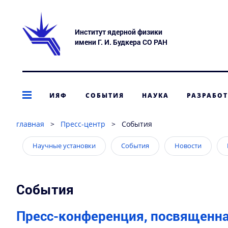
Институт ядерной физики
имени Г. И. Будкера СО РАН
ИЯФ
СОБЫТИЯ
НАУКА
РАЗРАБО
главная
>
Пресс-центр
>
События
Научные установки
События
Новости
События
Пресс-конференция, посвященна