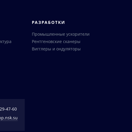
РАЗРАБОТКИ
Промышленные ускорители
ктура
Рентгеновские сканеры
Вигглеры и ондуляторы
329-47-60
np.nsk.su