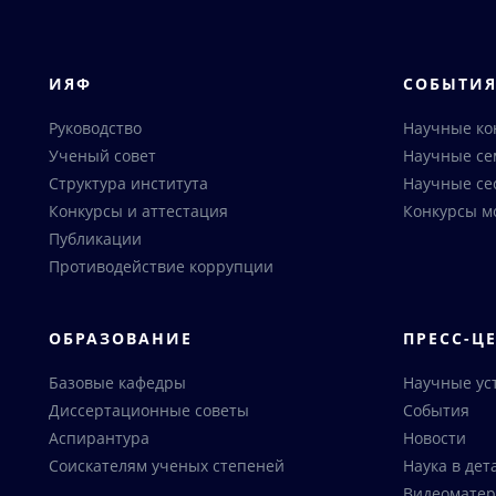
ИЯФ
СОБЫТИ
Руководство
Научные к
Ученый совет
Научные с
Структура института
Научные се
Конкурсы и аттестация
Конкурсы м
Публикации
Противодействие коррупции
ОБРАЗОВАНИЕ
ПРЕСС-Ц
Базовые кафедры
Научные ус
Диссертационные советы
События
Аспирантура
Новости
Соискателям ученых степеней
Наука в дет
Видеоматер