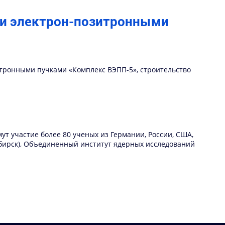
ми электрон-позитронными
зитронными пучками «Комплекс ВЭПП-5», строительство
ут участие более 80 ученых из Германии, России, США,
ибирск), Объединенный институт ядерных исследований