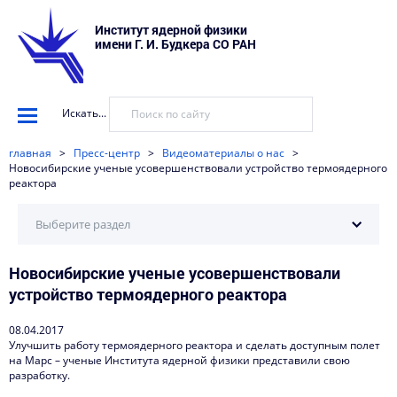
Институт ядерной физики
имени Г. И. Будкера СО РАН
Искать...
главная
>
Пресс-центр
>
Видеоматериалы о нас
>
Новосибирские ученые усовершенствовали устройство термоядерного
реактора
Выберите раздел
Новосибирские ученые усовершенствовали
Научные установки
устройство термоядерного реактора
События
08.04.2017
Новости
Улучшить работу термоядерного реактора и сделать доступным полет
на Марс – ученые Института ядерной физики представили свою
Наука в деталях
разработку.