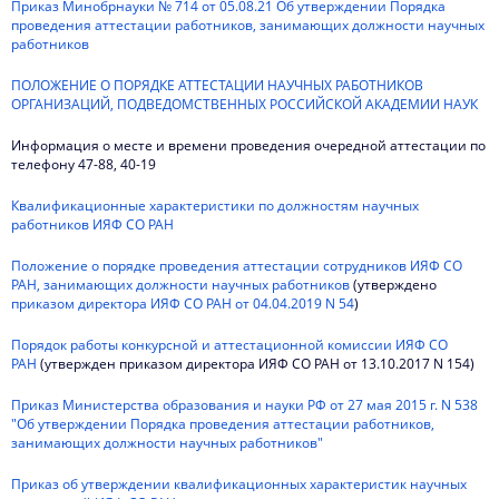
Приказ Минобрнауки № 714 от 05.08.21 Об утверждении Порядка
проведения аттестации работников, занимающих должности научных
работников
ПОЛОЖЕНИЕ О ПОРЯДКЕ АТТЕСТАЦИИ НАУЧНЫХ РАБОТНИКОВ
ОРГАНИЗАЦИЙ, ПОДВЕДОМСТВЕННЫХ РОССИЙСКОЙ АКАДЕМИИ НАУК
Информация о месте и времени проведения очередной аттестации по
телефону 47-88, 40-19
Квалификационные характеристики по должностям научных
работников ИЯФ СО РАН
Положение о порядке проведения аттестации сотрудников ИЯФ СО
РАН, занимающих должности научных работников
(утверждено
приказом директора ИЯФ СО РАН от 04.04.2019 N 54
)
Порядок работы конкурсной и аттестационной комиссии ИЯФ СО
РАН
(утвержден приказом директора ИЯФ СО РАН от 13.10.2017 N 154)
Приказ Министерства образования и науки РФ от 27 мая 2015 г. N 538
"Об утверждении Порядка проведения аттестации работников,
занимающих должности научных работников"
Приказ об утверждении квалификационных характеристик научных