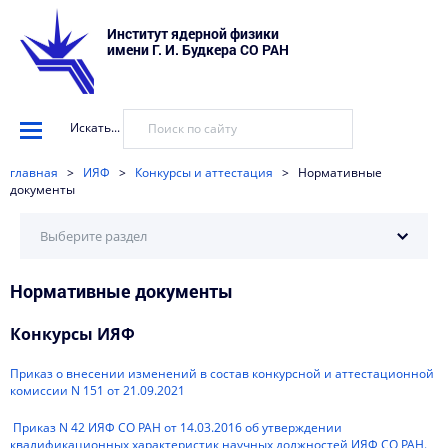
Институт ядерной физики
имени Г. И. Будкера СО РАН
Искать...
главная
>
ИЯФ
>
Конкурсы и аттестация
>
Нормативные
документы
Выберите раздел
Нормативные документы
Нормативные документы
Конкурсные комиссии
Конкурсы ИЯФ
Конкурсные комиссии (архив)
Приказ о внесении изменений в состав конкурсной и аттестационной
комиссии N 151 от 21.09.2021
Правила проведения
Приказ N 42 ИЯФ СО РАН от 14.03.2016 об утверждении
квалификационных характеристик научных должностей ИЯФ СО РАН.