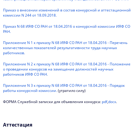
Приказ о внесении изменений в состав конкурсной и аттестационной
комиссии N 244 от 18.09.2018.
Приказ N 68 ИЯФ СО РАН от 18.04.2016 о конкурсной комиссии ИЯФ СО
РАН.
Приложение N 1 к приказу N 68 ИЯФ СО РАН от 18.04.2016 - Перечень
количественных показателей результативности труда научных
работников.
Приложение N 2 к приказу N 68 ИЯФ СО РАН от 18.04.2016 - Положение
о проведении конкурсов на замещение должностей научных
работников ИЯФ СО РАН.
Приложение N 3 к приказу N 68 ИЯФ СО РАН от 18.04.2016 - Порядок
работы конкурсной комиссии.
(утратило силу)
ФОРМА Служебной записки для объявления конкурса:
pdf
,
docx
.
Аттестация