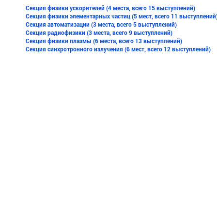
Секция физики ускорителей (4 места, всего 15 выступлений)
Секция физики элементарных частиц (5 мест, всего 11 выступлений
Секция автоматизации (3 места, всего 5 выступлений)
Секция радиофизики (3 места, всего 9 выступлений)
Секция физики плазмы (6 места, всего 13 выступлений)
Секция синхротронного излучения (6 мест, всего 12 выступлений)