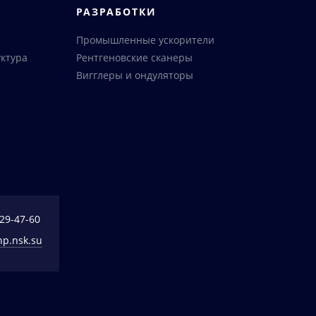
РАЗРАБОТКИ
Промышленные ускорители
ктура
Рентгеновские сканеры
Вигглеры и ондуляторы
329-47-60
np.nsk.su