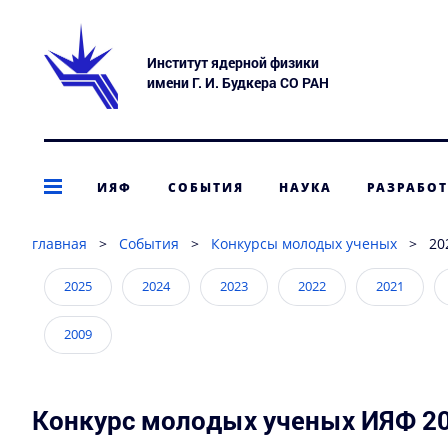
Институт ядерной физики
имени Г. И. Будкера СО РАН
ИЯФ
СОБЫТИЯ
НАУКА
РАЗРАБО
главная
>
События
>
Конкурсы молодых ученых
>
20
2025
2024
2023
2022
2021
2009
Конкурс молодых ученых ИЯФ 20