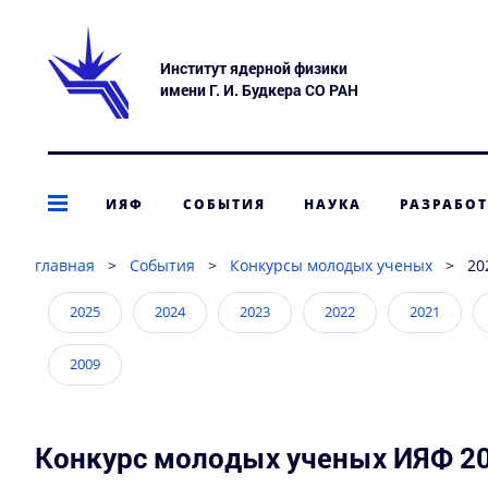
Институт ядерной физики
имени Г. И. Будкера СО РАН
ИЯФ
СОБЫТИЯ
НАУКА
РАЗРАБО
главная
>
События
>
Конкурсы молодых ученых
>
20
2025
2024
2023
2022
2021
2009
Конкурс молодых ученых ИЯФ 20