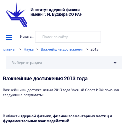
Институт ядерной физики
имени Г. И. Будкера СО РАН
Искать...
главная
>
Наука
>
Важнейшие достижения
>
2013
Выберите раздел
Важнейшие достижения 2013 года
Важнейшие достижения
2025
Важнейшими достижениями 2013 года Ученый Совет ИЯФ признал
следующие результаты:
2024
2023
В области
ядерной физики, физики элементарных частиц и
фундаментальных взаимодействий
2022
: