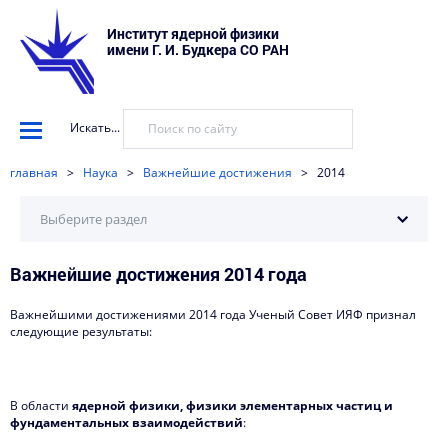
Институт ядерной физики
имени Г. И. Будкера СО РАН
Искать...
главная
>
Наука
>
Важнейшие достижения
>
2014
Выберите раздел
Важнейшие достижения 2014 года
Важнейшие достижения
2025
Важнейшими достижениями 2014 года Ученый Совет ИЯФ признал
следующие результаты:
2024
2023
В области
ядерной физики, физики элементарных частиц и
фундаментальных взаимодействий
2022
: