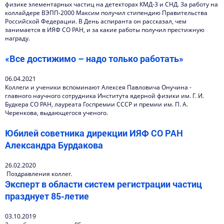
физике элементарных частиц на детекторах КМД-3 и СНД. За работу на
коллайдере ВЭПП-2000 Максим получил стипендию Правительства
Российской Федерации. В День аспиранта он рассказал, чем
занимается в ИЯФ СО РАН, и за какие работы получил престижную
награду.
«Все достижимо – надо только работать»
06.04.2021
Коллеги и ученики вспоминают Алексея Павловича Онучина -
главного научного сотрудника Института ядерной физики им. Г. И.
Будкера СО РАН, лауреата Госпремии СССР и премии им. П. А.
Черенкова, выдающегося ученого.
Юбилей советника дирекции ИЯФ СО РАН
Александра Бурдакова
26.02.2020
Поздравления коллег.
Эксперт в области систем регистрации частиц
празднует 85-летие
03.10.2019