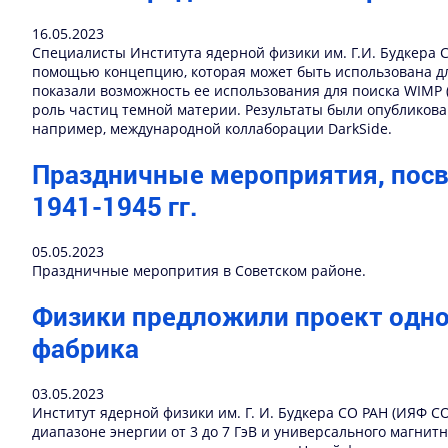
16.05.2023
Специалисты Института ядерной физики им. Г.И. Будкера 
помощью концепцию, которая может быть использована дл
показали возможность ее использования для поиска WIMP (
роль частиц темной материи. Результаты были опубликован
например, международной коллаборации DarkSide.
Праздничные мероприятия, посв
1941-1945 гг.
05.05.2023
Праздничные меропрития в Советском районе.
Физики предложили проект одной
фабрика
03.05.2023
Институт ядерной физики им. Г. И. Будкера СО РАН (ИЯФ 
диапазоне энергии от 3 до 7 ГэВ и универсального магни