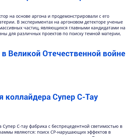
тор на основе аргона и продемонстрировали с его
атерии. В экспериментах на аргоновом детекторе ученые
их массивных частиц, являющихся главными кандидатами на
езны для различных проектов по поиску темной материи,
в Великой Отечественной войне
я коллайдера Супер С-Тау
а Супер С-тау фабрика с беспрецедентной светимостью в
ограммы являются: поиск CP-нарушающих эффектов в