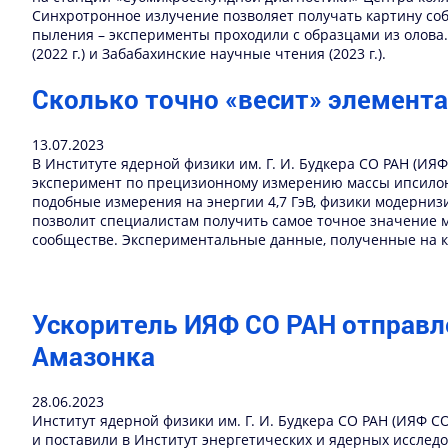
Синхротронное излучение позволяет получать картину со
пыления – эксперименты проходили с образцами из олова. Ре
(2022 г.) и Забабахинские научные чтения (2023 г.).
Сколько точно «весит» элемента
13.07.2023
В Институте ядерной физики им. Г. И. Будкера СО РАН (ИЯ
эксперимент по прецизионному измерению массы ипсилон 
подобные измерения на энергии 4,7 ГэВ, физики модерни
позволит специалистам получить самое точное значение м
сообществе. Экспериментальные данные, полученные на к
Ускоритель ИЯФ СО РАН отправл
Амазонка
28.06.2023
Институт ядерной физики им. Г. И. Будкера СО РАН (ИЯФ СО
и поставили в Институт энергетических и ядерных исслед