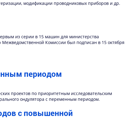
теризации, модификации проводниковых приборов и др.
 первым из серии в 15 машин для министерства
ю Межведомственной Комиссии был подписан в 15 октября
менным периодом
еских проектов по приоритетным исследовательским
пирального ондулятора с переменным периодом.
одов с повышенной