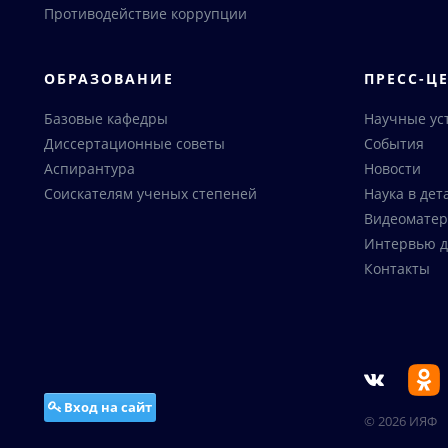
Противодействие коррупции
ОБРАЗОВАНИЕ
ПРЕСС-Ц
Базовые кафедры
Научные ус
Диссертационные советы
События
Аспирантура
Новости
Соискателям ученых степеней
Наука в дет
Видеоматер
Интервью д
Контакты
Вход на сайт
© 2026 ИЯФ