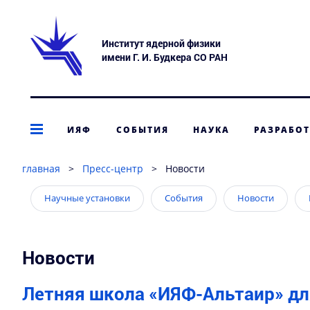
Институт ядерной физики
имени Г. И. Будкера СО РАН
ИЯФ
СОБЫТИЯ
НАУКА
РАЗРАБО
главная
>
Пресс-центр
>
Новости
Научные установки
События
Новости
Новости
Летняя школа «ИЯФ-Альтаир» д