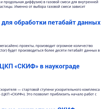
 и продольная диффузия) в газовой смеси для внутренней
частицы. Именно от выбора газовой смеси зависит
для обработки петабайт данных
 мегасайенс-проекты, производит огромное количество
ctor) будет производиться более десяти петабайт данных в
 ЦКП «СКИФ» в наукограде
скорителя — стартовой ступени ускорительного комплекса
(ЦКП «СКИФ»). Это позволит приблизить начало работ с