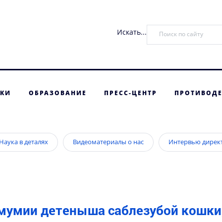
Искать...
ТКИ
ОБРАЗОВАНИЕ
ПРЕСС-ЦЕНТР
ПРОТИВОДЕ
Наука в деталях
Видеоматериалы о нас
Интервью дирек
 мумии детеныша саблезубой кошки,