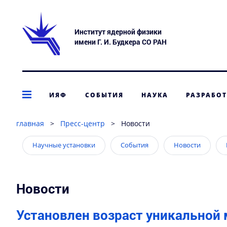
Институт ядерной физики
имени Г. И. Будкера СО РАН
ИЯФ
СОБЫТИЯ
НАУКА
РАЗРАБО
главная
>
Пресс-центр
>
Новости
Научные установки
События
Новости
Новости
Установлен возраст уникальной