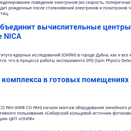
моделирование поведения электронов (их скорость, поперечная
видит рожденные после столкновения электронов и позитронов 
стиц.
объединит вычислительные центры 
е NICA
итута ядерных исследований (ОИЯИ) в городе Дубна, как и все
я, что в процессе работы эксперимента SPD (Spin Physics Dete
 комплекса в готовых помещениях
 СО РАН (ИЯФ СО РАН) начали монтаж оборудования линейного у
ивного пользования «Сибирский кольцевой источник фотонов» 
ацию ЦКП «СКИФ».