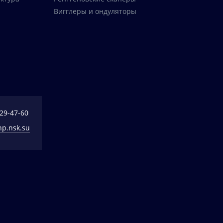
Вигглеры и ондуляторы
329-47-60
np.nsk.su