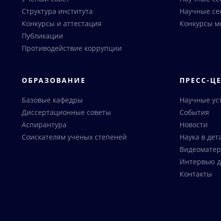
Структура института
Научные се
Конкурсы и аттестация
Конкурсы м
Публикации
Противодействие коррупции
ОБРАЗОВАНИЕ
ПРЕСС-Ц
Базовые кафедры
Научные ус
Диссертационные советы
События
Аспирантура
Новости
Соискателям ученых степеней
Наука в дет
Видеоматер
Интервью д
Контакты