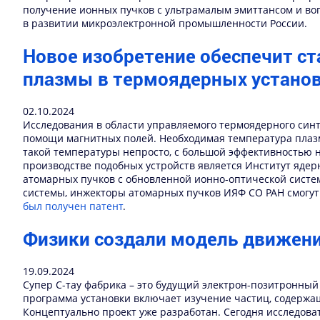
получение ионных пучков с ультрамалым эмиттансом и во
в развитии микроэлектронной промышленности России.
Новое изобретение обеспечит с
плазмы в термоядерных устано
02.10.2024
Исследования в области управляемого термоядерного синт
помощи магнитных полей. Необходимая температура плазм
такой температуры непросто, с большой эффективностью 
производстве подобных устройств является Институт ядер
атомарных пучков с обновленной ионно-оптической систе
системы, инжекторы атомарных пучков ИЯФ СО РАН смогут
был получен патент
.
Физики создали модель движения
19.09.2024
Супер С-тау фабрика – это будущий электрон-позитронный 
программа установки включает изучение частиц, содержа
Концептуально проект уже разработан. Сегодня исследов