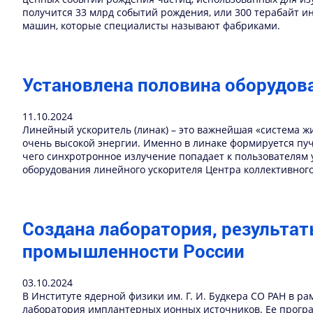
получится 33 млрд событий рождения, или 300 терабайт 
машин, которые специалисты называют фабриками.
Установлена половина оборудов
11.10.2024
Линейный ускоритель (линак) – это важнейшая «система 
очень высокой энергии. Именно в линаке формируется пучо
чего синхротронное излучение попадает к пользователям 
оборудования линейного ускорителя Центра коллективног
Создана лаборатория, результа
промышленности России
03.10.2024
В Институте ядерной физики им. Г. И. Будкера СО РАН в 
лаборатория имплантерных ионных источников. Ее програ