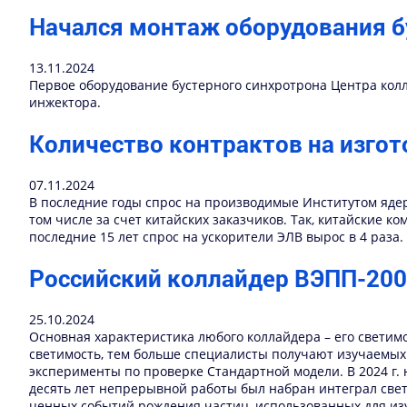
Начался монтаж оборудования б
13.11.2024
Первое оборудование бустерного синхротрона Центра колл
инжектора.
Количество контрактов на изгот
07.11.2024
В последние годы спрос на производимые Институтом ядер
том числе за счет китайских заказчиков. Так, китайские 
последние 15 лет спрос на ускорители ЭЛВ вырос в 4 раза.
Российский коллайдер ВЭПП-200
25.10.2024
Основная характеристика любого коллайдера – его светим
светимость, тем больше специалисты получают изучаемых 
эксперименты по проверке Стандартной модели. В 2024 г. 
десять лет непрерывной работы был набран интеграл све
ценных событий рождения частиц, использованных для из