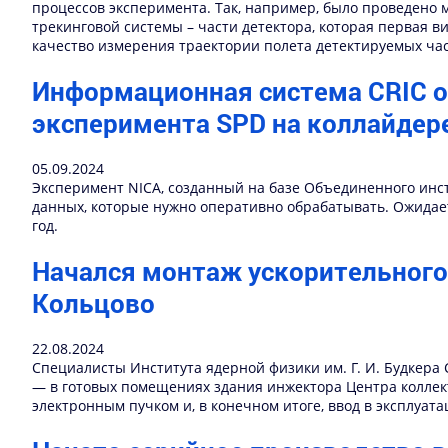
процессов эксперимента. Так, например, было проведено 
трекинговой системы – части детектора, которая первая 
качество измерения траектории полета детектируемых ча
Информационная система CRIC 
эксперимента SPD на коллайдер
05.09.2024
Эксперимент NICA, созданный на базе Объединенного инст
данных, которые нужно оперативно обрабатывать. Ожидаетс
год.
Начался монтаж ускорительного
Кольцово
22.08.2024
Специалисты Института ядерной физики им. Г. И. Будкера
— в готовых помещениях здания инжектора Центра коллект
электронным пучком и, в конечном итоге, ввод в эксплуат