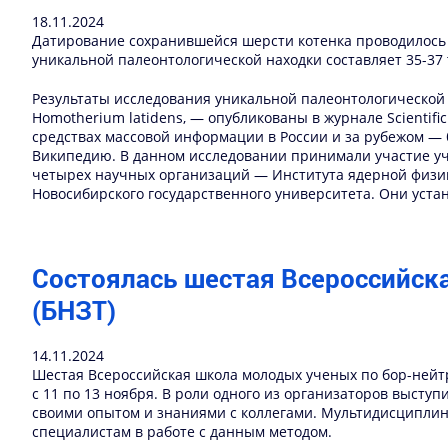
18.11.2024
Датирование сохранившейся шерсти котенка проводилось 
уникальной палеонтологической находки составляет 35-37 
Результаты исследования уникальной палеонтологической
Homotherium latidens, — опубликованы в журнале Scientific 
средствах массовой информации в России и за рубежом — 
Википедию. В данном исследовании принимали участие уч
четырех научных организаций — Института ядерной физики 
Новосибирского государственного университета. Они уста
Состоялась шестая Всероссийск
(БНЗТ)
14.11.2024
Шестая Всероссийская школа молодых ученых по бор-нейтр
с 11 по 13 ноября. В роли одного из организаторов выступ
своими опытом и знаниями с коллегами. Мультидисциплин
специалистам в работе с данным методом.