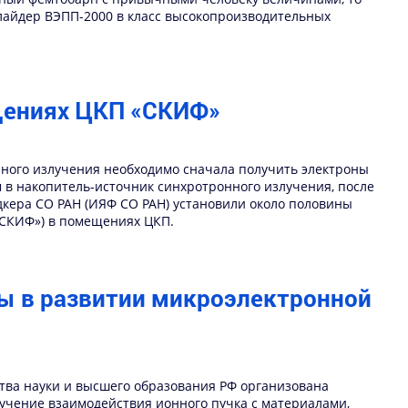
ллайдер ВЭПП-2000 в класс высокопроизводительных
ещениях ЦКП «СКИФ»
нного излучения необходимо сначала получить электроны
м в накопитель-источник синхротронного излучения, после
удкера СО РАН (ИЯФ СО РАН) установили около половины
«СКИФ») в помещениях ЦКП.
ны в развитии микроэлектронной
ства науки и высшего образования РФ организована
чение взаимодействия ионного пучка с материалами,